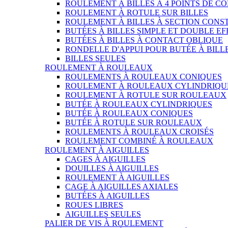
ROULEMENT À BILLES À 4 POINTS DE C
ROULEMENT À ROTULE SUR BILLES
ROULEMENT À BILLES À SECTION CONS
BUTÉES À BILLES SIMPLE ET DOUBLE EF
BUTÉES À BILLES À CONTACT OBLIQUE
RONDELLE D'APPUI POUR BUTÉE À BILL
BILLES SEULES
ROULEMENT À ROULEAUX
ROULEMENTS À ROULEAUX CONIQUES
ROULEMENT À ROULEAUX CYLINDRIQU
ROULEMENT À ROTULE SUR ROULEAUX
BUTÉE À ROULEAUX CYLINDRIQUES
BUTÉE À ROULEAUX CONIQUES
BUTÉE À ROTULE SUR ROULEAUX
ROULEMENTS À ROULEAUX CROISÉS
ROULEMENT COMBINÉ À ROULEAUX
ROULEMENT À AIGUILLES
CAGES À AIGUILLES
DOUILLES À AIGUILLES
ROULEMENT À AIGUILLES
CAGE À AIGUILLES AXIALES
BUTÉES À AIGUILLES
ROUES LIBRES
AIGUILLES SEULES
PALIER DE VIS À ROULEMENT