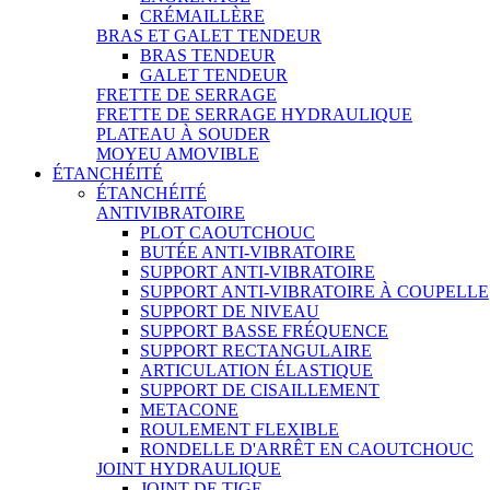
CRÉMAILLÈRE
BRAS ET GALET TENDEUR
BRAS TENDEUR
GALET TENDEUR
FRETTE DE SERRAGE
FRETTE DE SERRAGE HYDRAULIQUE
PLATEAU À SOUDER
MOYEU AMOVIBLE
ÉTANCHÉITÉ
ÉTANCHÉITÉ
ANTIVIBRATOIRE
PLOT CAOUTCHOUC
BUTÉE ANTI-VIBRATOIRE
SUPPORT ANTI-VIBRATOIRE
SUPPORT ANTI-VIBRATOIRE À COUPELLE
SUPPORT DE NIVEAU
SUPPORT BASSE FRÉQUENCE
SUPPORT RECTANGULAIRE
ARTICULATION ÉLASTIQUE
SUPPORT DE CISAILLEMENT
METACONE
ROULEMENT FLEXIBLE
RONDELLE D'ARRÊT EN CAOUTCHOUC
JOINT HYDRAULIQUE
JOINT DE TIGE