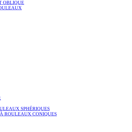
T OBLIQUE
ROULEAUX
R
ULEAUX SPHÉRIQUES
 À ROULEAUX CONIQUES