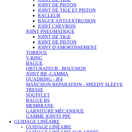
JOINT DE PISTON
JOINT DE TIGE ET PISTON
RACLEUR
BAGUE ANTI-EXTRUSION
JOINT CHEVRON
JOINT PNEUMATIQUE
JOINT DE TIGE
JOINT DE PISTON
JOINT D'AMORTISSEMENT
TORIQUE
V-RING
BAGUE
OBTURATEUR - BOUCHON
JOINT RB -GAMMA
QUADRING - JF4
MANCHON REPARATION - SPEEDY SLEEVE
TRESSE
SOUFFLET
BAGUE BS
MEMBRANE
GARNITURE MÉCANIQUE
GAMME JOINTS PPE
GUIDAGE LINÉAIRE
GUIDAGE LINÉAIRE