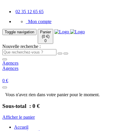
02 35 12 65 65
Mon compte
Toggle navigation
Panier
(0 €)
0
Nouvelle recherche :
Agences
Agences
0 €
Vous n'avez rien dans votre panier pour le moment.
Sous-total :
0 €
Afficher le panier
Accueil