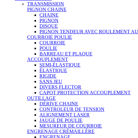
TRANSMISSION
PIGNON CHAINE
CHAINE
PIGNON
DISQUE
PIGNON TENDEUR AVEC ROULEMENT A
COURROIE POULIE
COURROIE
POULIE
BARREAU ET PLAQUE
ACCOUPLEMENT
SEMI-ÉLASTIQUE
ÉLASTIQUE
RIGIDE
SANS JEU
DIVERS FLECTOR
CAPOT PROTECTION ACCOUPLEMENT
OUTILLAGE
DÉRIVE CHAINE
CONTROLEUR DE TENSION
ALIGNEMENT LASER
JAUGE DE POULIE
MESUREUR DE COURROIE
ENGRENAGE CRÉMAILLÈRE
ENGRENAGE