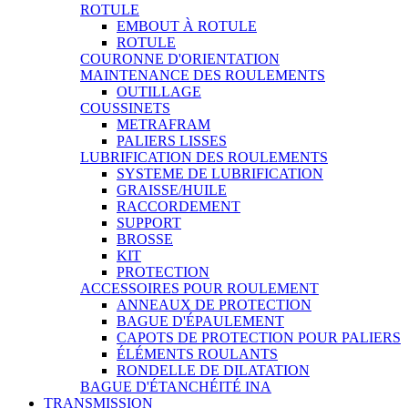
ROTULE
EMBOUT À ROTULE
ROTULE
COURONNE D'ORIENTATION
MAINTENANCE DES ROULEMENTS
OUTILLAGE
COUSSINETS
METRAFRAM
PALIERS LISSES
LUBRIFICATION DES ROULEMENTS
SYSTEME DE LUBRIFICATION
GRAISSE/HUILE
RACCORDEMENT
SUPPORT
BROSSE
KIT
PROTECTION
ACCESSOIRES POUR ROULEMENT
ANNEAUX DE PROTECTION
BAGUE D'ÉPAULEMENT
CAPOTS DE PROTECTION POUR PALIERS
ÉLÉMENTS ROULANTS
RONDELLE DE DILATATION
BAGUE D'ÉTANCHÉITÉ INA
TRANSMISSION