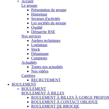
Accueil
Le groupe
Présentation du groupe
Historique
Secteurs d'activités
Les sociétés du groupe
Qualité
Démarche RSE
Nos services
Ateliers techniques
Logistique
Stock
Dépannage
Comptoirs
Actualités
Toutes nos actualités
Nos vidéos
Carrières
RECRUTEMENT
ROULEMENT
ROULEMENT
ROULEMENT À BILLES
ROULEMENT À BILLES À GORGE PROFO
ROULEMENT À CONTACT OBLIQUE
ROULEMENT DE BROCHE