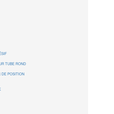
ÉSIF
OUR TUBE ROND
 DE POSITION
K