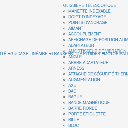
GLISSIÈRE TÉLESCOPIQUE
MANETTE INDEXABLE
DOIGT D'INDEXAGE
POINTS D'ANCRAGE
AIMANT
ACCOUPLEMENT
AFFICHAGE DE POSITION ALI
ADAPTATEUR
AMORTISSEUR DE VIBRATION
ITÉ
GUIDAGE LINÉAIRE
TRANSFERT DE FLUIDES
MOTORISAT
ANGLE
ARBRE ADAPTATEUR
ARNESS
ATTACHE DE SÉCURITÉ THER
AUGMENTATION
AXE
BAC
BAGUE
BANDE MAGNÉTIQUE
BARRE RONDE
PORTE ÉTIQUETTE
BILLE
BLOC