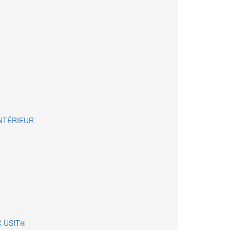
INTÉRIEUR
C USIT®