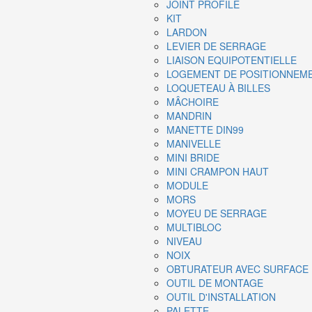
JOINT PROFILÉ
KIT
LARDON
LEVIER DE SERRAGE
LIAISON EQUIPOTENTIELLE
LOGEMENT DE POSITIONNEM
LOQUETEAU À BILLES
MÂCHOIRE
MANDRIN
MANETTE DIN99
MANIVELLE
MINI BRIDE
MINI CRAMPON HAUT
MODULE
MORS
MOYEU DE SERRAGE
MULTIBLOC
NIVEAU
NOIX
OBTURATEUR AVEC SURFACE 
OUTIL DE MONTAGE
OUTIL D'INSTALLATION
PALETTE