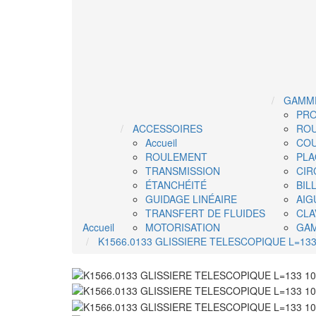
GAMME
PRO
ACCESSOIRES
ROU
Accueil
COU
ROULEMENT
PLA
TRANSMISSION
CIR
ÉTANCHÉITÉ
BIL
GUIDAGE LINÉAIRE
AIG
TRANSFERT DE FLUIDES
CLA
Accueil
MOTORISATION
GA
K1566.0133 GLISSIERE TELESCOPIQUE L=133