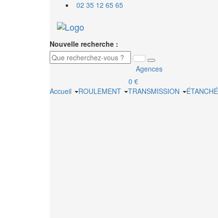
02 35 12 65 65
Nouvelle recherche :
Agences
0 €
Accueil
ROULEMENT
TRANSMISSION
ÉTANCHÉ