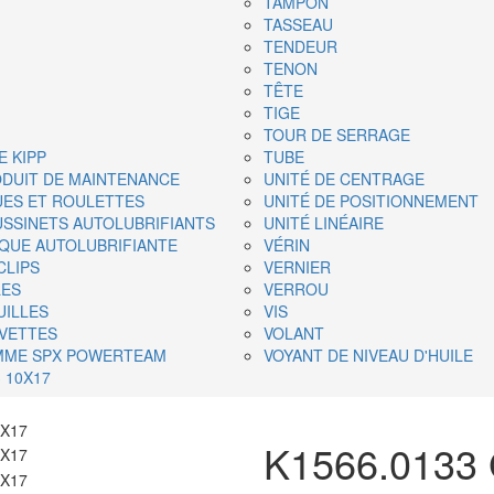
TAMPON
TASSEAU
TENDEUR
TENON
TÊTE
TIGE
TOUR DE SERRAGE
 KIPP
TUBE
DUIT DE MAINTENANCE
UNITÉ DE CENTRAGE
ES ET ROULETTES
UNITÉ DE POSITIONNEMENT
SSINETS AUTOLUBRIFIANTS
UNITÉ LINÉAIRE
QUE AUTOLUBRIFIANTE
VÉRIN
CLIPS
VERNIER
LES
VERROU
UILLES
VIS
VETTES
VOLANT
MME SPX POWERTEAM
VOYANT DE NIVEAU D'HUILE
 10X17
K1566.0133