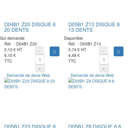
D04B1 Z20 DISQUE 6
D05B1 Z13 DISQUE 8
20 DENTS
13 DENTS
Sur demande
Disponible
Réf. :
D04B1 Z20
Réf. :
D05B1 Z13
5,13 €
HT
3,74 €
HT
-
-
Ajouter au panier
Ajou
6,15 €
4,48 €
TTC
TTC
+
+
Demande de devis Web
Demande de devis Web
D05B1 Z23 DISQUE 8
D05B1 Z8 DISQUE 8 8