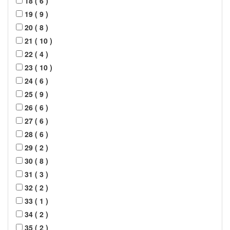
18
(
6
)
19
(
9
)
20
(
8
)
21
(
10
)
22
(
4
)
23
(
10
)
24
(
6
)
25
(
9
)
26
(
6
)
27
(
6
)
28
(
6
)
29
(
2
)
30
(
8
)
31
(
3
)
32
(
2
)
33
(
1
)
34
(
2
)
35
(
2
)