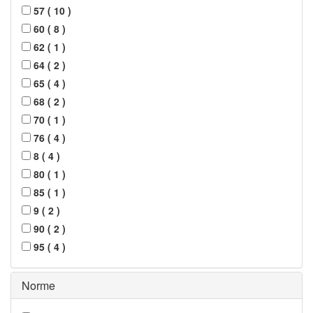
57
(
10
)
60
(
8
)
62
(
1
)
64
(
2
)
65
(
4
)
68
(
2
)
70
(
1
)
76
(
4
)
8
(
4
)
80
(
1
)
85
(
1
)
9
(
2
)
90
(
2
)
95
(
4
)
Norme