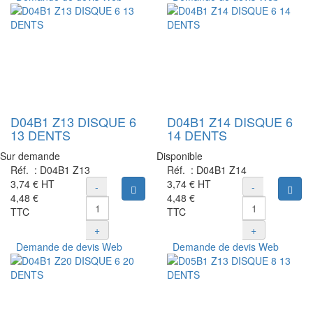
D04B1 Z13 DISQUE 6
D04B1 Z14 DISQUE 6
13 DENTS
14 DENTS
Sur demande
Disponible
Réf. :
D04B1 Z13
Réf. :
D04B1 Z14
3,74 €
HT
3,74 €
HT
-
-
Ajouter au panier
Ajou
4,48 €
4,48 €
TTC
TTC
+
+
Demande de devis Web
Demande de devis Web