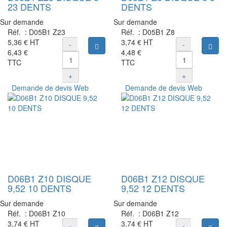
23 DENTS
DENTS
Sur demande
Sur demande
Réf. :
D05B1 Z23
Réf. :
D05B1 Z8
5,36 €
HT
3,74 €
HT
-
-
Ajouter au panier
Ajou
6,43 €
4,48 €
TTC
TTC
+
+
Demande de devis Web
Demande de devis Web
D06B1 Z10 DISQUE
D06B1 Z12 DISQUE
9,52 10 DENTS
9,52 12 DENTS
Sur demande
Sur demande
Réf. :
D06B1 Z10
Réf. :
D06B1 Z12
3,74 €
HT
3,74 €
HT
-
-
Ajouter au panier
Ajou