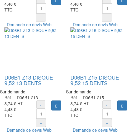
4,48 €
4,48 €
TTC
TTC
+
+
Demande de devis Web
Demande de devis Web
D06B1 Z13 DISQUE
D06B1 Z15 DISQUE
9,52 13 DENTS
9,52 15 DENTS
Sur demande
Sur demande
Réf. :
D06B1 Z13
Réf. :
D06B1 Z15
3,74 €
HT
3,74 €
HT
-
-
Ajouter au panier
Ajou
4,48 €
4,48 €
TTC
TTC
+
+
Demande de devis Web
Demande de devis Web