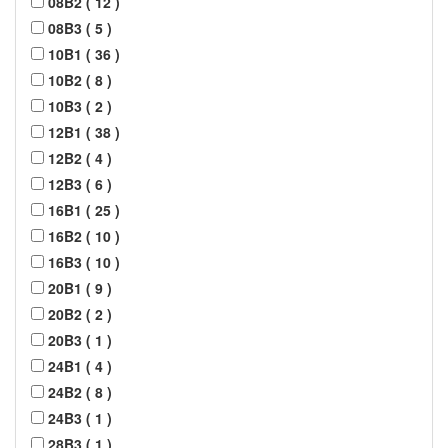
08B2
(
12
)
08B3
(
5
)
10B1
(
36
)
10B2
(
8
)
10B3
(
2
)
12B1
(
38
)
12B2
(
4
)
12B3
(
6
)
16B1
(
25
)
16B2
(
10
)
16B3
(
10
)
20B1
(
9
)
20B2
(
2
)
20B3
(
1
)
24B1
(
4
)
24B2
(
8
)
24B3
(
1
)
28B3
(
1
)