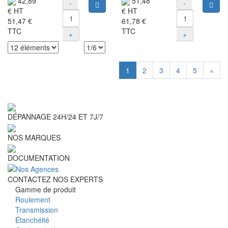
42,89
51,48
-
-
Ajouter au panier
Ajou
€
HT
€
HT
51,47 €
61,78 €
TTC
TTC
+
+
1
2
3
4
5
»
DÉPANNAGE 24H/24 ET 7J/7
NOS MARQUES
DOCUMENTATION
CONTACTEZ NOS EXPERTS
Gamme de produit
Roulement
Transmission
Étanchéité