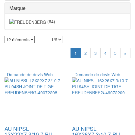
Marque
(
64
)
1
2
3
4
5
»
Demande de devis Web
Demande de devis Web
AU NIPSL
AU NIPSL
12X22X7.3/10.7 PU
16X26X7.3/10.7 PU