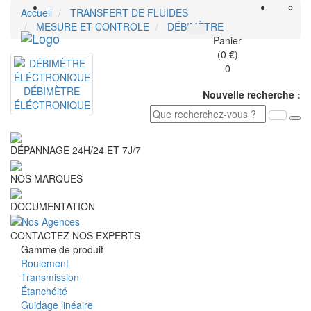
Accueil
TRANSFERT DE FLUIDES
MESURE ET CONTRÔLE
DÉBIMÈTRE
Toggle
Panier
navigati
(0 €)
0
DÉBIMÈTRE
Nouvelle recherche :
ÉLÉCTRONIQUE
DÉPANNAGE 24H/24 ET 7J/7
NOS MARQUES
DOCUMENTATION
CONTACTEZ NOS EXPERTS
Gamme de produit
Roulement
Transmission
Étanchéité
Guidage linéaire