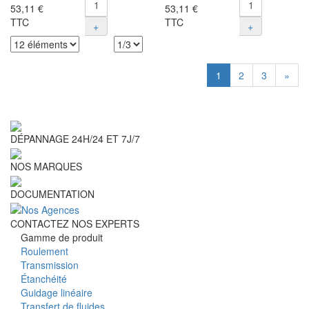
53,11 €
53,11 €
TTC
TTC
+
+
1
2
3
»
DÉPANNAGE 24H/24 ET 7J/7
NOS MARQUES
DOCUMENTATION
CONTACTEZ NOS EXPERTS
Gamme de produit
Roulement
Transmission
Étanchéité
Guidage linéaire
Transfert de fluides