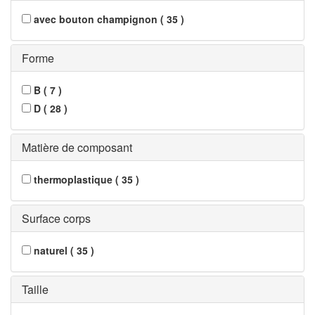
avec bouton champignon
(
35
)
Forme
B
(
7
)
D
(
28
)
Matière de composant
thermoplastique
(
35
)
Surface corps
naturel
(
35
)
Taille