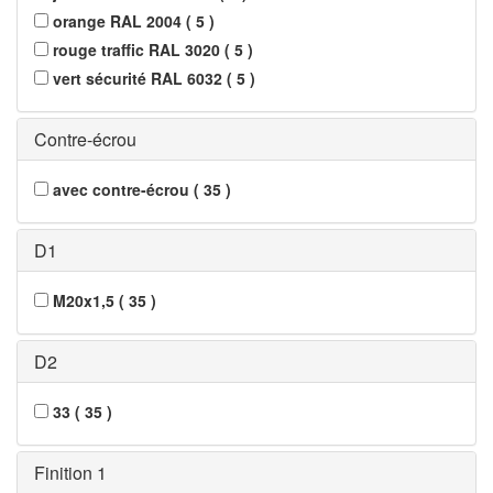
orange RAL 2004
(
5
)
rouge traffic RAL 3020
(
5
)
vert sécurité RAL 6032
(
5
)
Contre-écrou
avec contre-écrou
(
35
)
D1
M20x1,5
(
35
)
D2
33
(
35
)
Finition 1