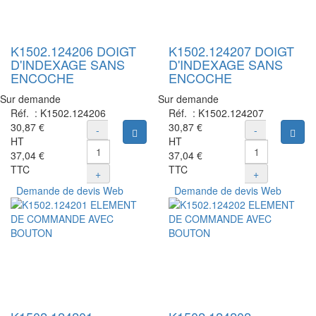
K1502.124206 DOIGT
K1502.124207 DOIGT
D'INDEXAGE SANS
D'INDEXAGE SANS
ENCOCHE
ENCOCHE
Sur demande
Sur demande
Réf. :
K1502.124206
Réf. :
K1502.124207
30,87 €
30,87 €
-
-
Ajouter au panier
Ajou
HT
HT
37,04 €
37,04 €
TTC
TTC
+
+
Demande de devis Web
Demande de devis Web