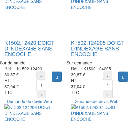
K1502.12420 DOIGT
K1502.124205 DOIGT
D'INDEXAGE SANS
D'INDEXAGE SANS
ENCOCHE
ENCOCHE
Sur demande
Sur demande
Réf. :
K1502.12420
Réf. :
K1502.124205
30,87 €
30,87 €
-
-
Ajouter au panier
Ajou
HT
HT
37,04 €
37,04 €
TTC
TTC
+
+
Demande de devis Web
Demande de devis Web