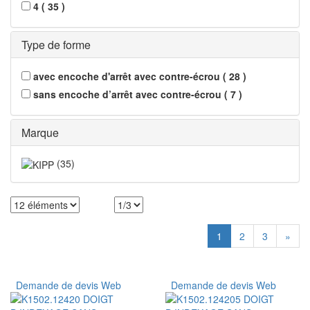
4
(
35
)
Type de forme
avec encoche d'arrêt avec contre-écrou
(
28
)
sans encoche d’arrêt avec contre-écrou
(
7
)
Marque
(
35
)
1
2
3
»
Demande de devis Web
Demande de devis Web