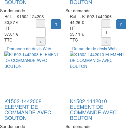
BOUTON
BOUTON
Sur demande
Sur demande
Réf. :
K1502.124203
Réf. :
K1502.1442006
30,87 €
44,26 €
-
-
Ajouter au panier
Ajou
HT
HT
37,04 €
53,11 €
TTC
TTC
+
+
Demande de devis Web
Demande de devis Web
K1502.1442008
K1502.1442010
ELEMENT DE
ELEMENT DE
COMMANDE AVEC
COMMANDE AVEC
BOUTON
BOUTON
Sur demande
Sur demande