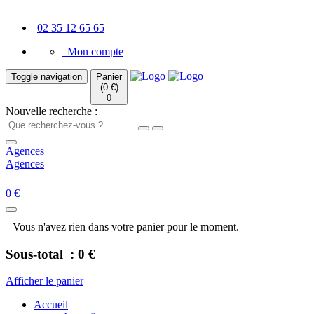
02 35 12 65 65
Mon compte
Toggle navigation
Panier
(0 €)
0
Nouvelle recherche :
Agences
Agences
0 €
Vous n'avez rien dans votre panier pour le moment.
Sous-total :
0 €
Afficher le panier
Accueil