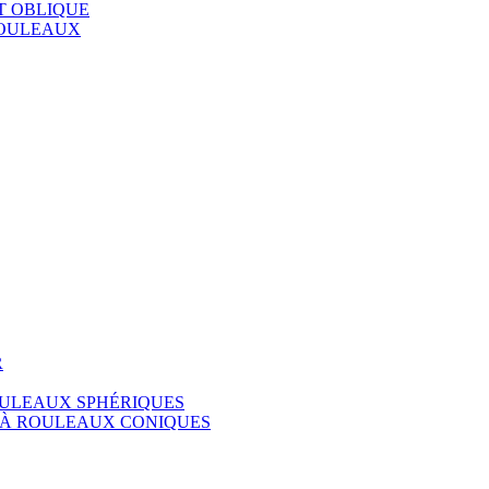
T OBLIQUE
ROULEAUX
R
ULEAUX SPHÉRIQUES
 À ROULEAUX CONIQUES