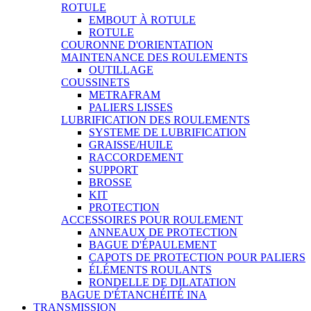
ROTULE
EMBOUT À ROTULE
ROTULE
COURONNE D'ORIENTATION
MAINTENANCE DES ROULEMENTS
OUTILLAGE
COUSSINETS
METRAFRAM
PALIERS LISSES
LUBRIFICATION DES ROULEMENTS
SYSTEME DE LUBRIFICATION
GRAISSE/HUILE
RACCORDEMENT
SUPPORT
BROSSE
KIT
PROTECTION
ACCESSOIRES POUR ROULEMENT
ANNEAUX DE PROTECTION
BAGUE D'ÉPAULEMENT
CAPOTS DE PROTECTION POUR PALIERS
ÉLÉMENTS ROULANTS
RONDELLE DE DILATATION
BAGUE D'ÉTANCHÉITÉ INA
TRANSMISSION