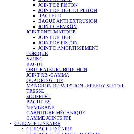
JOINT DE PISTON
JOINT DE TIGE ET PISTON
RACLEUR
BAGUE ANTI-EXTRUSION
JOINT CHEVRON
JOINT PNEUMATIQUE
JOINT DE TIGE
JOINT DE PISTON
JOINT D'AMORTISSEMENT
TORIQUE
V-RING
BAGUE
OBTURATEUR - BOUCHON
JOINT RB -GAMMA
QUADRING - JF4
MANCHON REPARATION - SPEEDY SLEEVE
TRESSE
SOUFFLET
BAGUE BS
MEMBRANE
GARNITURE MÉCANIQUE
GAMME JOINTS PPE
GUIDAGE LINÉAIRE
GUIDAGE LINÉAIRE