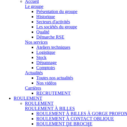
Accueil
Le groupe
Présentation du groupe
Historique
Secteurs d'activités
Les sociétés du groupe
Qualité
Démarche RSE
Nos services
Ateliers techniques
Logistique
Stock
Dépannage
Comptoirs
Actualités
Toutes nos actualités
Nos vidéos
Carrières
RECRUTEMENT
ROULEMENT
ROULEMENT
ROULEMENT À BILLES
ROULEMENT À BILLES À GORGE PROFO
ROULEMENT À CONTACT OBLIQUE
ROULEMENT DE BROCHE