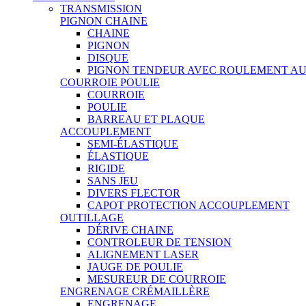
TRANSMISSION
PIGNON CHAINE
CHAINE
PIGNON
DISQUE
PIGNON TENDEUR AVEC ROULEMENT A
COURROIE POULIE
COURROIE
POULIE
BARREAU ET PLAQUE
ACCOUPLEMENT
SEMI-ÉLASTIQUE
ÉLASTIQUE
RIGIDE
SANS JEU
DIVERS FLECTOR
CAPOT PROTECTION ACCOUPLEMENT
OUTILLAGE
DÉRIVE CHAINE
CONTROLEUR DE TENSION
ALIGNEMENT LASER
JAUGE DE POULIE
MESUREUR DE COURROIE
ENGRENAGE CRÉMAILLÈRE
ENGRENAGE