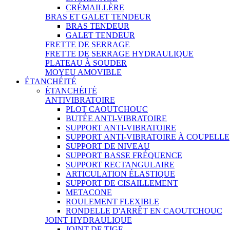
CRÉMAILLÈRE
BRAS ET GALET TENDEUR
BRAS TENDEUR
GALET TENDEUR
FRETTE DE SERRAGE
FRETTE DE SERRAGE HYDRAULIQUE
PLATEAU À SOUDER
MOYEU AMOVIBLE
ÉTANCHÉITÉ
ÉTANCHÉITÉ
ANTIVIBRATOIRE
PLOT CAOUTCHOUC
BUTÉE ANTI-VIBRATOIRE
SUPPORT ANTI-VIBRATOIRE
SUPPORT ANTI-VIBRATOIRE À COUPELLE
SUPPORT DE NIVEAU
SUPPORT BASSE FRÉQUENCE
SUPPORT RECTANGULAIRE
ARTICULATION ÉLASTIQUE
SUPPORT DE CISAILLEMENT
METACONE
ROULEMENT FLEXIBLE
RONDELLE D'ARRÊT EN CAOUTCHOUC
JOINT HYDRAULIQUE
JOINT DE TIGE