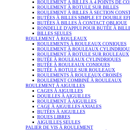
ROULEMENT À BILLES À 4 POINTS DE C
ROULEMENT À ROTULE SUR BILLES
ROULEMENT À BILLES À SECTION CONS
BUTÉES À BILLES SIMPLE ET DOUBLE EF
BUTÉES À BILLES À CONTACT OBLIQUE
RONDELLE D'APPUI POUR BUTÉE À BILL
BILLES SEULES
ROULEMENT À ROULEAUX
ROULEMENTS À ROULEAUX CONIQUES
ROULEMENT À ROULEAUX CYLINDRIQU
ROULEMENT À ROTULE SUR ROULEAUX
BUTÉE À ROULEAUX CYLINDRIQUES
BUTÉE À ROULEAUX CONIQUES
BUTÉE À ROTULE SUR ROULEAUX
ROULEMENTS À ROULEAUX CROISÉS
ROULEMENT COMBINÉ À ROULEAUX
ROULEMENT À AIGUILLES
CAGES À AIGUILLES
DOUILLES À AIGUILLES
ROULEMENT À AIGUILLES
CAGE À AIGUILLES AXIALES
BUTÉES À AIGUILLES
ROUES LIBRES
AIGUILLES SEULES
PALIER DE VIS À ROULEMENT