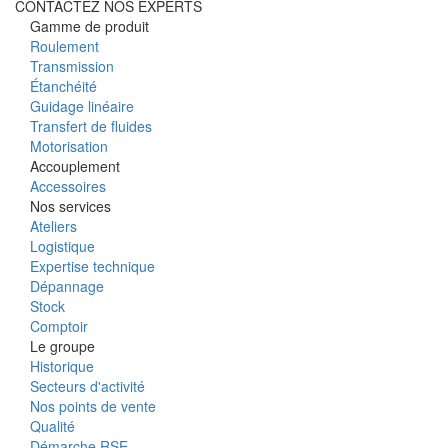
CONTACTEZ NOS EXPERTS
Gamme de produit
Roulement
Transmission
Étanchéité
Guidage linéaire
Transfert de fluides
Motorisation
Accouplement
Accessoires
Nos services
Ateliers
Logistique
Expertise technique
Dépannage
Stock
Comptoir
Le groupe
Historique
Secteurs d'activité
Nos points de vente
Qualité
Démarche RSE