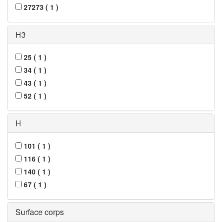
27273
(
1
)
H3
25
(
1
)
34
(
1
)
43
(
1
)
52
(
1
)
H
101
(
1
)
116
(
1
)
140
(
1
)
67
(
1
)
Surface corps