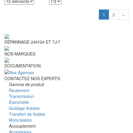
1
2
»
DÉPANNAGE 24H/24 ET 7J/7
NOS MARQUES
DOCUMENTATION
CONTACTEZ NOS EXPERTS
Gamme de produit
Roulement
Transmission
Étanchéité
Guidage linéaire
Transfert de fluides
Motorisation
Accouplement
Accessoires