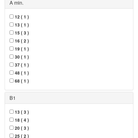
A min.
12
(
1
)
13
(
1
)
15
(
3
)
16
(
2
)
19
(
1
)
30
(
1
)
37
(
1
)
48
(
1
)
68
(
1
)
B1
13
(
3
)
18
(
4
)
20
(
3
)
25
(
2
)