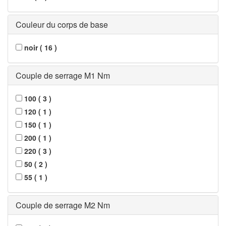
Couleur du corps de base
noir
(
16
)
Couple de serrage M1 Nm
100
(
3
)
120
(
1
)
150
(
1
)
200
(
1
)
220
(
3
)
50
(
2
)
55
(
1
)
Couple de serrage M2 Nm