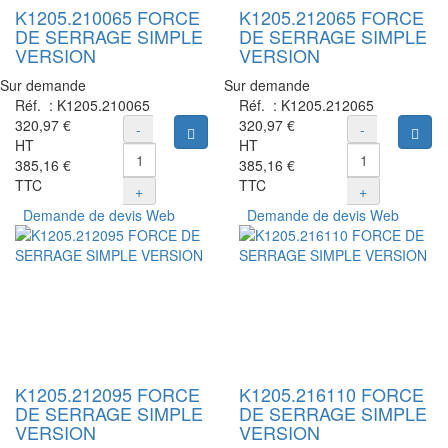
K1205.210065 FORCE
K1205.212065 FORCE
DE SERRAGE SIMPLE
DE SERRAGE SIMPLE
VERSION
VERSION
Sur demande
Sur demande
Réf. :
K1205.210065
Réf. :
K1205.212065
320,97 €
320,97 €
-
-
Ajouter au panier
Ajou
HT
HT
385,16 €
385,16 €
TTC
TTC
+
+
Demande de devis Web
Demande de devis Web
K1205.212095 FORCE
K1205.216110 FORCE
DE SERRAGE SIMPLE
DE SERRAGE SIMPLE
VERSION
VERSION