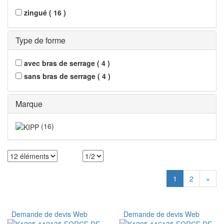
zingué
(
16
)
Type de forme
avec bras de serrage
(
4
)
sans bras de serrage
(
4
)
Marque
(
16
)
1
2
»
Demande de devis Web
Demande de devis Web