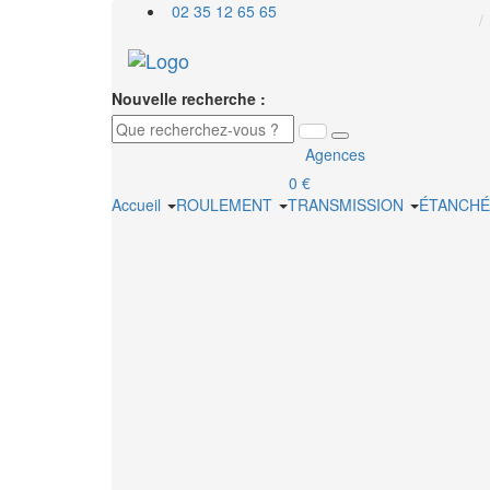
02 35 12 65 65
Nouvelle recherche :
Agences
0 €
Accueil
ROULEMENT
TRANSMISSION
ÉTANCHÉ