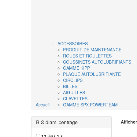
ACCESSOIRES
PRODUIT DE MAINTENANCE
ROUES ET ROULETTES
COUSSINETS AUTOLUBRIFIANTS
GAMME KIPP
PLAQUE AUTOLUBRIFIANTE
CIRCLIPS
BILLES
AIGUILLES
CLAVETTES
Accueil
GAMME SPX POWERTEAM
B Ø diam. centrage
Afficher
12 H6
(
1
)