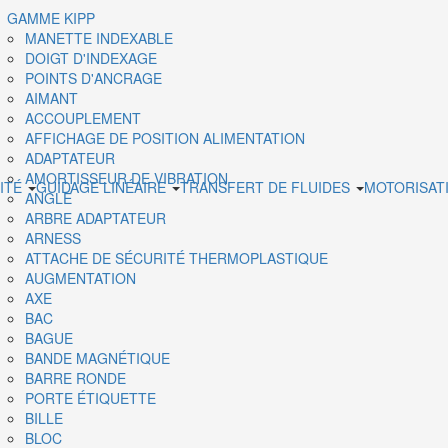
GAMME KIPP
MANETTE INDEXABLE
DOIGT D'INDEXAGE
POINTS D'ANCRAGE
AIMANT
ACCOUPLEMENT
AFFICHAGE DE POSITION ALIMENTATION
ADAPTATEUR
AMORTISSEUR DE VIBRATION
ITÉ
GUIDAGE LINÉAIRE
TRANSFERT DE FLUIDES
MOTORISAT
ANGLE
ARBRE ADAPTATEUR
ARNESS
ATTACHE DE SÉCURITÉ THERMOPLASTIQUE
AUGMENTATION
AXE
BAC
BAGUE
BANDE MAGNÉTIQUE
BARRE RONDE
PORTE ÉTIQUETTE
BILLE
BLOC