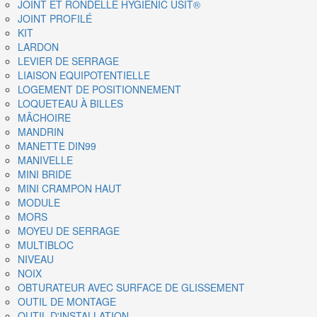
JOINT ET RONDELLE HYGIENIC USIT®
JOINT PROFILÉ
KIT
LARDON
LEVIER DE SERRAGE
LIAISON EQUIPOTENTIELLE
LOGEMENT DE POSITIONNEMENT
LOQUETEAU À BILLES
MÂCHOIRE
MANDRIN
MANETTE DIN99
MANIVELLE
MINI BRIDE
MINI CRAMPON HAUT
MODULE
MORS
MOYEU DE SERRAGE
MULTIBLOC
NIVEAU
NOIX
OBTURATEUR AVEC SURFACE DE GLISSEMENT
OUTIL DE MONTAGE
OUTIL D'INSTALLATION