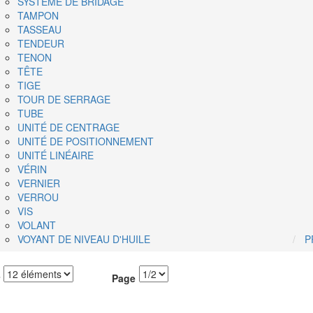
SYSTÈME DE BRIDAGE
TAMPON
TASSEAU
TENDEUR
TENON
TÊTE
TIGE
TOUR DE SERRAGE
TUBE
UNITÉ DE CENTRAGE
UNITÉ DE POSITIONNEMENT
UNITÉ LINÉAIRE
VÉRIN
VERNIER
VERROU
VIS
VOLANT
VOYANT DE NIVEAU D'HUILE
P
Page