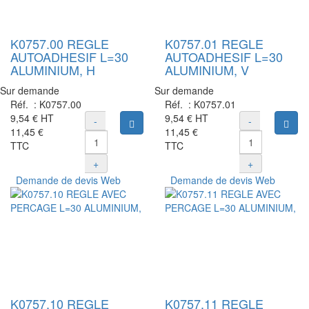
K0757.00 REGLE
K0757.01 REGLE
AUTOADHESIF L=30
AUTOADHESIF L=30
ALUMINIUM, H
ALUMINIUM, V
Sur demande
Sur demande
Réf. :
K0757.00
Réf. :
K0757.01
9,54 €
HT
9,54 €
HT
-
-
Ajouter au panier
Ajou
11,45 €
11,45 €
TTC
TTC
+
+
Demande de devis Web
Demande de devis Web
K0757.10 REGLE
K0757.11 REGLE