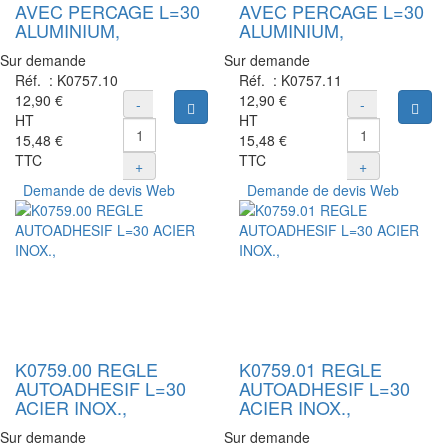
AVEC PERCAGE L=30
AVEC PERCAGE L=30
ALUMINIUM,
ALUMINIUM,
Sur demande
Sur demande
Réf. :
K0757.10
Réf. :
K0757.11
12,90 €
12,90 €
-
-
Ajouter au panier
Ajou
HT
HT
15,48 €
15,48 €
TTC
TTC
+
+
Demande de devis Web
Demande de devis Web
K0759.00 REGLE
K0759.01 REGLE
AUTOADHESIF L=30
AUTOADHESIF L=30
ACIER INOX.,
ACIER INOX.,
Sur demande
Sur demande