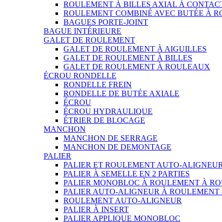
ROULEMENT À BILLES AXIAL À CONTAC
ROULEMENT COMBINÉ AVEC BUTÉE À 
BAGUES PORTE-JOINT
BAGUE INTÉRIEURE
GALET DE ROULEMENT
GALET DE ROULEMENT À AIGUILLES
GALET DE ROULEMENT À BILLES
GALET DE ROULEMENT À ROULEAUX
ÉCROU RONDELLE
RONDELLE FREIN
RONDELLE DE BUTÉE AXIALE
ÉCROU
ÉCROU HYDRAULIQUE
ÉTRIER DE BLOCAGE
MANCHON
MANCHON DE SERRAGE
MANCHON DE DEMONTAGE
PALIER
PALIER ET ROULEMENT AUTO-ALIGNEU
PALIER À SEMELLE EN 2 PARTIES
PALIER MONOBLOC À ROULEMENT À RO
PALIER AUTO-ALIGNEUR À ROULEMENT
ROULEMENT AUTO-ALIGNEUR
PALIER À INSERT
PALIER APPLIQUE MONOBLOC