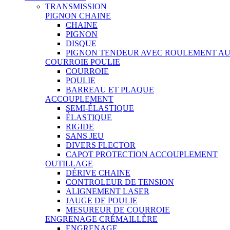
TRANSMISSION
PIGNON CHAINE
CHAINE
PIGNON
DISQUE
PIGNON TENDEUR AVEC ROULEMENT A
COURROIE POULIE
COURROIE
POULIE
BARREAU ET PLAQUE
ACCOUPLEMENT
SEMI-ÉLASTIQUE
ÉLASTIQUE
RIGIDE
SANS JEU
DIVERS FLECTOR
CAPOT PROTECTION ACCOUPLEMENT
OUTILLAGE
DÉRIVE CHAINE
CONTROLEUR DE TENSION
ALIGNEMENT LASER
JAUGE DE POULIE
MESUREUR DE COURROIE
ENGRENAGE CRÉMAILLÈRE
ENGRENAGE