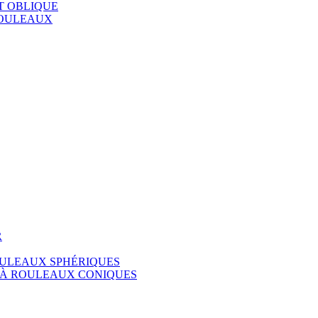
T OBLIQUE
ROULEAUX
R
ULEAUX SPHÉRIQUES
 À ROULEAUX CONIQUES