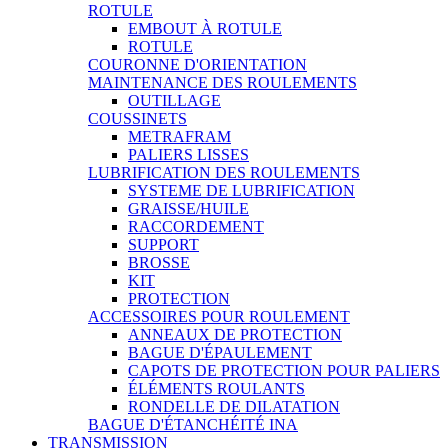
ROTULE
EMBOUT À ROTULE
ROTULE
COURONNE D'ORIENTATION
MAINTENANCE DES ROULEMENTS
OUTILLAGE
COUSSINETS
METRAFRAM
PALIERS LISSES
LUBRIFICATION DES ROULEMENTS
SYSTEME DE LUBRIFICATION
GRAISSE/HUILE
RACCORDEMENT
SUPPORT
BROSSE
KIT
PROTECTION
ACCESSOIRES POUR ROULEMENT
ANNEAUX DE PROTECTION
BAGUE D'ÉPAULEMENT
CAPOTS DE PROTECTION POUR PALIERS
ÉLÉMENTS ROULANTS
RONDELLE DE DILATATION
BAGUE D'ÉTANCHÉITÉ INA
TRANSMISSION