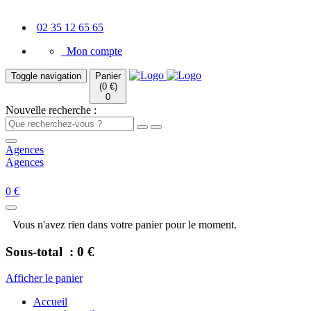
02 35 12 65 65
Mon compte
Toggle navigation
Panier
(0 €)
0
Nouvelle recherche :
Agences
Agences
0 €
Vous n'avez rien dans votre panier pour le moment.
Sous-total :
0 €
Afficher le panier
Accueil