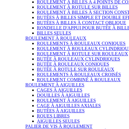
ROULEMENT À BILLES À 4 POINTS DE C
ROULEMENT À ROTULE SUR BILLES
ROULEMENT À BILLES À SECTION CONS
BUTÉES À BILLES SIMPLE ET DOUBLE EF
BUTÉES À BILLES À CONTACT OBLIQUE
RONDELLE D'APPUI POUR BUTÉE À BILL
BILLES SEULES
ROULEMENT À ROULEAUX
ROULEMENTS À ROULEAUX CONIQUES
ROULEMENT À ROULEAUX CYLINDRIQU
ROULEMENT À ROTULE SUR ROULEAUX
BUTÉE À ROULEAUX CYLINDRIQUES
BUTÉE À ROULEAUX CONIQUES
BUTÉE À ROTULE SUR ROULEAUX
ROULEMENTS À ROULEAUX CROISÉS
ROULEMENT COMBINÉ À ROULEAUX
ROULEMENT À AIGUILLES
CAGES À AIGUILLES
DOUILLES À AIGUILLES
ROULEMENT À AIGUILLES
CAGE À AIGUILLES AXIALES
BUTÉES À AIGUILLES
ROUES LIBRES
AIGUILLES SEULES
PALIER DE VIS À ROULEMENT