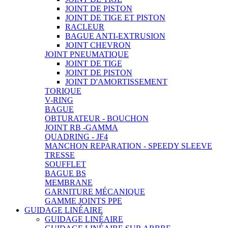
JOINT DE PISTON
JOINT DE TIGE ET PISTON
RACLEUR
BAGUE ANTI-EXTRUSION
JOINT CHEVRON
JOINT PNEUMATIQUE
JOINT DE TIGE
JOINT DE PISTON
JOINT D'AMORTISSEMENT
TORIQUE
V-RING
BAGUE
OBTURATEUR - BOUCHON
JOINT RB -GAMMA
QUADRING - JF4
MANCHON REPARATION - SPEEDY SLEEVE
TRESSE
SOUFFLET
BAGUE BS
MEMBRANE
GARNITURE MÉCANIQUE
GAMME JOINTS PPE
GUIDAGE LINÉAIRE
GUIDAGE LINÉAIRE