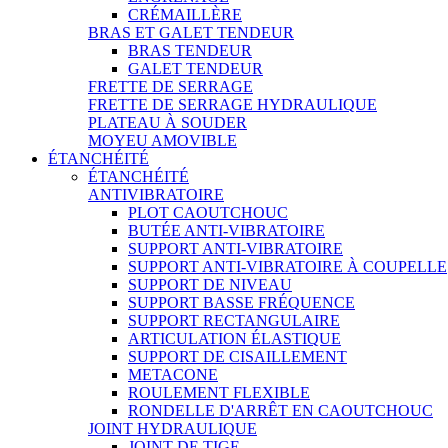
CRÉMAILLÈRE
BRAS ET GALET TENDEUR
BRAS TENDEUR
GALET TENDEUR
FRETTE DE SERRAGE
FRETTE DE SERRAGE HYDRAULIQUE
PLATEAU À SOUDER
MOYEU AMOVIBLE
ÉTANCHÉITÉ
ÉTANCHÉITÉ
ANTIVIBRATOIRE
PLOT CAOUTCHOUC
BUTÉE ANTI-VIBRATOIRE
SUPPORT ANTI-VIBRATOIRE
SUPPORT ANTI-VIBRATOIRE À COUPELLE
SUPPORT DE NIVEAU
SUPPORT BASSE FRÉQUENCE
SUPPORT RECTANGULAIRE
ARTICULATION ÉLASTIQUE
SUPPORT DE CISAILLEMENT
METACONE
ROULEMENT FLEXIBLE
RONDELLE D'ARRÊT EN CAOUTCHOUC
JOINT HYDRAULIQUE
JOINT DE TIGE