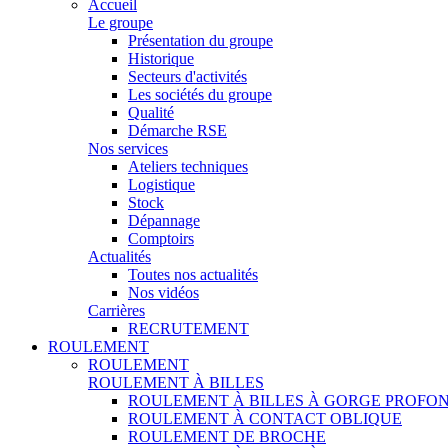
Accueil
Le groupe
Présentation du groupe
Historique
Secteurs d'activités
Les sociétés du groupe
Qualité
Démarche RSE
Nos services
Ateliers techniques
Logistique
Stock
Dépannage
Comptoirs
Actualités
Toutes nos actualités
Nos vidéos
Carrières
RECRUTEMENT
ROULEMENT
ROULEMENT
ROULEMENT À BILLES
ROULEMENT À BILLES À GORGE PROFO
ROULEMENT À CONTACT OBLIQUE
ROULEMENT DE BROCHE