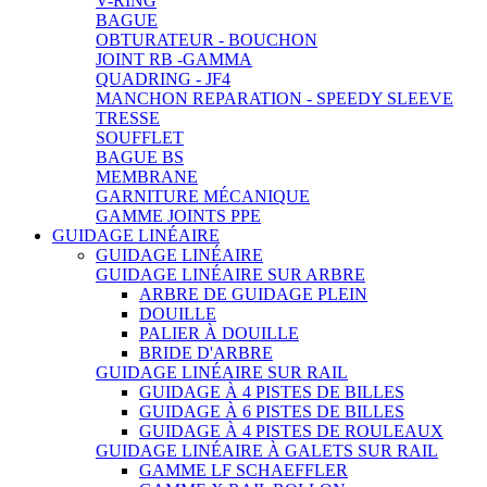
V-RING
BAGUE
OBTURATEUR - BOUCHON
JOINT RB -GAMMA
QUADRING - JF4
MANCHON REPARATION - SPEEDY SLEEVE
TRESSE
SOUFFLET
BAGUE BS
MEMBRANE
GARNITURE MÉCANIQUE
GAMME JOINTS PPE
GUIDAGE LINÉAIRE
GUIDAGE LINÉAIRE
GUIDAGE LINÉAIRE SUR ARBRE
ARBRE DE GUIDAGE PLEIN
DOUILLE
PALIER À DOUILLE
BRIDE D'ARBRE
GUIDAGE LINÉAIRE SUR RAIL
GUIDAGE À 4 PISTES DE BILLES
GUIDAGE À 6 PISTES DE BILLES
GUIDAGE À 4 PISTES DE ROULEAUX
GUIDAGE LINÉAIRE À GALETS SUR RAIL
GAMME LF SCHAEFFLER