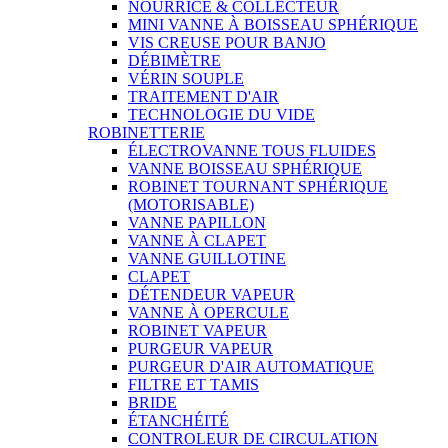
NOURRICE & COLLECTEUR
MINI VANNE À BOISSEAU SPHÉRIQUE
VIS CREUSE POUR BANJO
DÉBIMÈTRE
VÉRIN SOUPLE
TRAITEMENT D'AIR
TECHNOLOGIE DU VIDE
ROBINETTERIE
ÉLECTROVANNE TOUS FLUIDES
VANNE BOISSEAU SPHÉRIQUE
ROBINET TOURNANT SPHÉRIQUE
(MOTORISABLE)
VANNE PAPILLON
VANNE À CLAPET
VANNE GUILLOTINE
CLAPET
DÉTENDEUR VAPEUR
VANNE À OPERCULE
ROBINET VAPEUR
PURGEUR VAPEUR
PURGEUR D'AIR AUTOMATIQUE
FILTRE ET TAMIS
BRIDE
ÉTANCHÉITÉ
CONTROLEUR DE CIRCULATION