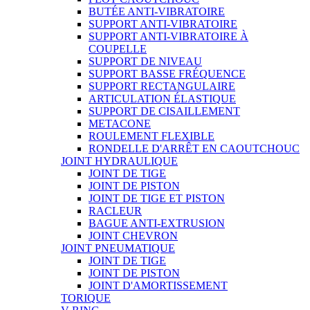
BUTÉE ANTI-VIBRATOIRE
SUPPORT ANTI-VIBRATOIRE
SUPPORT ANTI-VIBRATOIRE À
COUPELLE
SUPPORT DE NIVEAU
SUPPORT BASSE FRÉQUENCE
SUPPORT RECTANGULAIRE
ARTICULATION ÉLASTIQUE
SUPPORT DE CISAILLEMENT
METACONE
ROULEMENT FLEXIBLE
RONDELLE D'ARRÊT EN CAOUTCHOUC
JOINT HYDRAULIQUE
JOINT DE TIGE
JOINT DE PISTON
JOINT DE TIGE ET PISTON
RACLEUR
BAGUE ANTI-EXTRUSION
JOINT CHEVRON
JOINT PNEUMATIQUE
JOINT DE TIGE
JOINT DE PISTON
JOINT D'AMORTISSEMENT
TORIQUE