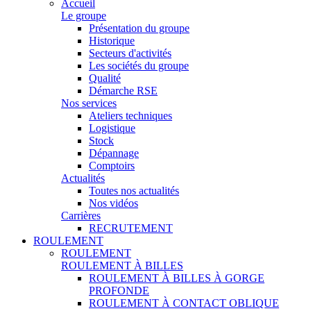
Accueil
Le groupe
Présentation du groupe
Historique
Secteurs d'activités
Les sociétés du groupe
Qualité
Démarche RSE
Nos services
Ateliers techniques
Logistique
Stock
Dépannage
Comptoirs
Actualités
Toutes nos actualités
Nos vidéos
Carrières
RECRUTEMENT
ROULEMENT
ROULEMENT
ROULEMENT À BILLES
ROULEMENT À BILLES À GORGE
PROFONDE
ROULEMENT À CONTACT OBLIQUE