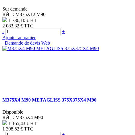
Sur demande
Réf. :
M375X12 M90
1 736,10 €
HT
2 083,32 €
TTC
-
+
Ajouter au panier
Demande de devis Web
M375X4 M90 METAGLISS 375X375X4 M90
Disponible
Réf. :
M375X4 M90
1 165,43 €
HT
1 398,52 €
TTC
-
+