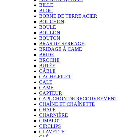
BILLE
BLOC
BORNE DE TERRE ACIER
BOUCHON
BOULE
BOULON
BOUTON
BRAS DE SERRAGE
BRIDAGE À CAME
BRIDE
BROCHE
BUTÉE
CÂBLE
CACHE-FILET
CALE
CAME
CAPTEUR
CAPUCHON DE RECOUVREMENT
CHAÎNE ET CHAÎNETTE
CHAPE
CHARNIÈRE
CIMBLOT
CIRCLIPS
CLAVETTE