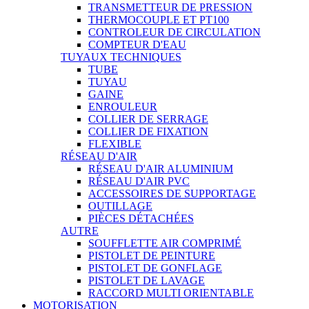
TRANSMETTEUR DE PRESSION
THERMOCOUPLE ET PT100
CONTROLEUR DE CIRCULATION
COMPTEUR D'EAU
TUYAUX TECHNIQUES
TUBE
TUYAU
GAINE
ENROULEUR
COLLIER DE SERRAGE
COLLIER DE FIXATION
FLEXIBLE
RÉSEAU D'AIR
RÉSEAU D'AIR ALUMINIUM
RÉSEAU D'AIR PVC
ACCESSOIRES DE SUPPORTAGE
OUTILLAGE
PIÈCES DÉTACHÉES
AUTRE
SOUFFLETTE AIR COMPRIMÉ
PISTOLET DE PEINTURE
PISTOLET DE GONFLAGE
PISTOLET DE LAVAGE
RACCORD MULTI ORIENTABLE
MOTORISATION