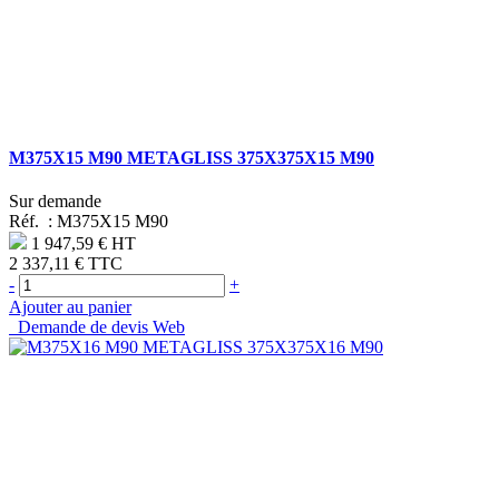
M375X15 M90 METAGLISS 375X375X15 M90
Sur demande
Réf. :
M375X15 M90
1 947,59 €
HT
2 337,11 €
TTC
-
+
Ajouter au panier
Demande de devis Web