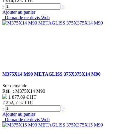
1 914,12 €
TTC
-
+
Ajouter au panier
Demande de devis Web
M375X14 M90 METAGLISS 375X375X14 M90
Sur demande
Réf. :
M375X14 M90
1 877,09 €
HT
2 252,51 €
TTC
-
+
Ajouter au panier
Demande de devis Web