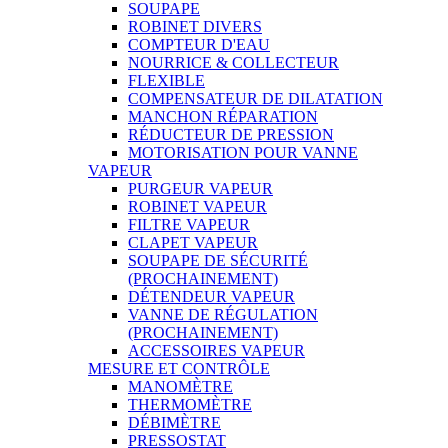
SOUPAPE
ROBINET DIVERS
COMPTEUR D'EAU
NOURRICE & COLLECTEUR
FLEXIBLE
COMPENSATEUR DE DILATATION
MANCHON RÉPARATION
RÉDUCTEUR DE PRESSION
MOTORISATION POUR VANNE
VAPEUR
PURGEUR VAPEUR
ROBINET VAPEUR
FILTRE VAPEUR
CLAPET VAPEUR
SOUPAPE DE SÉCURITÉ
(PROCHAINEMENT)
DÉTENDEUR VAPEUR
VANNE DE RÉGULATION
(PROCHAINEMENT)
ACCESSOIRES VAPEUR
MESURE ET CONTRÔLE
MANOMÈTRE
THERMOMÈTRE
DÉBIMÈTRE
PRESSOSTAT