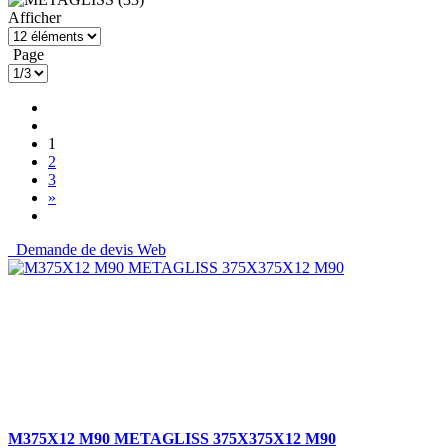
Afficher
Page
1
2
3
»
Demande de devis Web
M375X12 M90 METAGLISS 375X375X12 M90