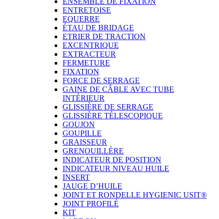
ENSEMBLE DE FIXATION
ENTRETOISE
EQUERRE
ÉTAU DE BRIDAGE
ETRIER DE TRACTION
EXCENTRIQUE
EXTRACTEUR
FERMETURE
FIXATION
FORCE DE SERRAGE
GAINE DE CÂBLE AVEC TUBE
INTÉRIEUR
GLISSIÈRE DE SERRAGE
GLISSIÈRE TÉLESCOPIQUE
GOUJON
GOUPILLE
GRAISSEUR
GRENOUILLÈRE
INDICATEUR DE POSITION
INDICATEUR NIVEAU HUILE
INSERT
JAUGE D’HUILE
JOINT ET RONDELLE HYGIENIC USIT®
JOINT PROFILÉ
KIT