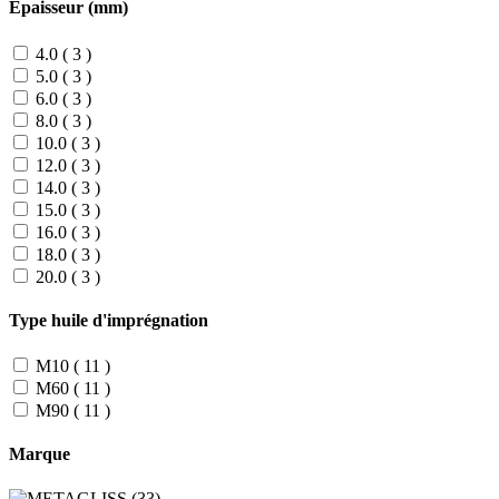
Épaisseur (mm)
4.0
(
3
)
5.0
(
3
)
6.0
(
3
)
8.0
(
3
)
10.0
(
3
)
12.0
(
3
)
14.0
(
3
)
15.0
(
3
)
16.0
(
3
)
18.0
(
3
)
20.0
(
3
)
Type huile d'imprégnation
M10
(
11
)
M60
(
11
)
M90
(
11
)
Marque
(
33
)