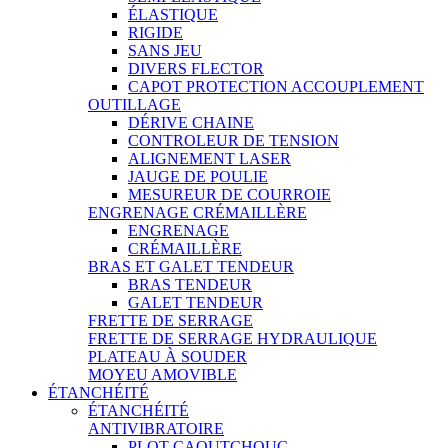
ÉLASTIQUE
RIGIDE
SANS JEU
DIVERS FLECTOR
CAPOT PROTECTION ACCOUPLEMENT
OUTILLAGE
DÉRIVE CHAINE
CONTROLEUR DE TENSION
ALIGNEMENT LASER
JAUGE DE POULIE
MESUREUR DE COURROIE
ENGRENAGE CRÉMAILLÈRE
ENGRENAGE
CRÉMAILLÈRE
BRAS ET GALET TENDEUR
BRAS TENDEUR
GALET TENDEUR
FRETTE DE SERRAGE
FRETTE DE SERRAGE HYDRAULIQUE
PLATEAU À SOUDER
MOYEU AMOVIBLE
ÉTANCHÉITÉ
ÉTANCHÉITÉ
ANTIVIBRATOIRE
PLOT CAOUTCHOUC