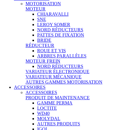
MOTORISATION
MOTEUR
CHIARAVALLI
SNE
LEROY SOMER
NORD RÉDUCTEURS
PATTES DE FIXATION
BRIDE
RÉDUCTEUR
ROUE ET VIS
ARBRES PARALLÈLES
MOTEUR FREIN
NORD RÉDUCTEURS
VARIATEUR ÉLECTRONIQUE
VARIATEUR MÉCANIQUE
AUTRES GAMMES MOTORISATION
ACCESSOIRES
ACCESSOIRES
PRODUIT DE MAINTENANCE
GAMME PERMA
LOCTITE
WD40
MOLYDAL
AUTRES PRODUITS
IGOL