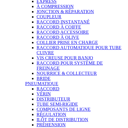
EXPRESS
À COMPRESSION
JONCTION & RÉPARATION
COUPLEUR
RACCORD INSTANTANÉ
RACCORD À COIFFE
RACCORD ACCESSOIRE
RACCORD À OLIVE
COLLIER PRISE EN CHARGE
RACCORD AUTOMATIQUE POUR TUBE
CUIVRE
VIS CREUSE POUR BANJO
RACCORD POUR SYSTÈME DE
FREINAGE
NOURRICE & COLLECTEUR
BRIDE
PNEUMATIQUE
RACCORD
VÉRIN
DISTRIBUTEUR
TUBE SEMI-RIGIDE
COMPOSANTS DE LIGNE
RÉGULATION
ILÔT DE DISTRIBUTION
PRÉHENSION