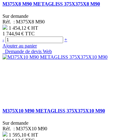
M375X8 M90 METAGLISS 375X375X8 M90
Sur demande
Réf. :
M375X8 M90
1 454,12 €
HT
1 744,94 €
TTC
-
+
Ajouter au panier
Demande de devis Web
M375X10 M90 METAGLISS 375X375X10 M90
Sur demande
Réf. :
M375X10 M90
1 595,10 €
HT