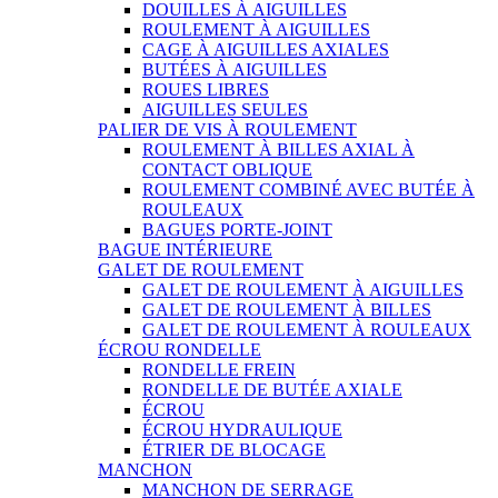
DOUILLES À AIGUILLES
ROULEMENT À AIGUILLES
CAGE À AIGUILLES AXIALES
BUTÉES À AIGUILLES
ROUES LIBRES
AIGUILLES SEULES
PALIER DE VIS À ROULEMENT
ROULEMENT À BILLES AXIAL À
CONTACT OBLIQUE
ROULEMENT COMBINÉ AVEC BUTÉE À
ROULEAUX
BAGUES PORTE-JOINT
BAGUE INTÉRIEURE
GALET DE ROULEMENT
GALET DE ROULEMENT À AIGUILLES
GALET DE ROULEMENT À BILLES
GALET DE ROULEMENT À ROULEAUX
ÉCROU RONDELLE
RONDELLE FREIN
RONDELLE DE BUTÉE AXIALE
ÉCROU
ÉCROU HYDRAULIQUE
ÉTRIER DE BLOCAGE
MANCHON
MANCHON DE SERRAGE