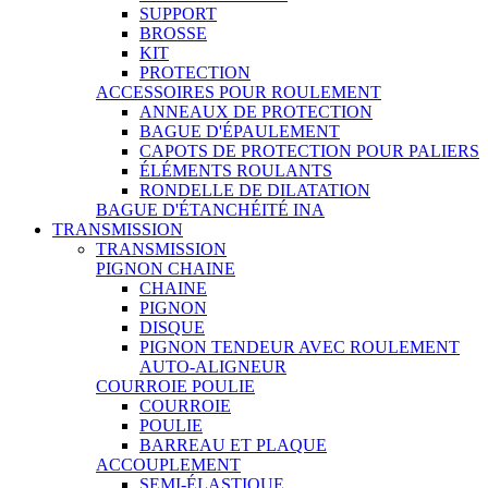
SUPPORT
BROSSE
KIT
PROTECTION
ACCESSOIRES POUR ROULEMENT
ANNEAUX DE PROTECTION
BAGUE D'ÉPAULEMENT
CAPOTS DE PROTECTION POUR PALIERS
ÉLÉMENTS ROULANTS
RONDELLE DE DILATATION
BAGUE D'ÉTANCHÉITÉ INA
TRANSMISSION
TRANSMISSION
PIGNON CHAINE
CHAINE
PIGNON
DISQUE
PIGNON TENDEUR AVEC ROULEMENT
AUTO-ALIGNEUR
COURROIE POULIE
COURROIE
POULIE
BARREAU ET PLAQUE
ACCOUPLEMENT
SEMI-ÉLASTIQUE