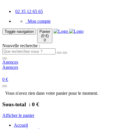
02 35 12 65 65
Mon compte
Toggle navigation
Panier
(0 €)
0
Nouvelle recherche :
Agences
Agences
0 €
Vous n'avez rien dans votre panier pour le moment.
Sous-total :
0 €
Afficher le panier
Accueil