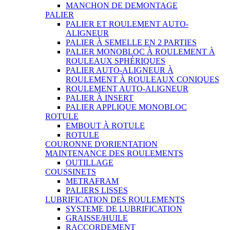
MANCHON DE DEMONTAGE
PALIER
PALIER ET ROULEMENT AUTO-
ALIGNEUR
PALIER À SEMELLE EN 2 PARTIES
PALIER MONOBLOC À ROULEMENT À
ROULEAUX SPHÉRIQUES
PALIER AUTO-ALIGNEUR À
ROULEMENT À ROULEAUX CONIQUES
ROULEMENT AUTO-ALIGNEUR
PALIER À INSERT
PALIER APPLIQUE MONOBLOC
ROTULE
EMBOUT À ROTULE
ROTULE
COURONNE D'ORIENTATION
MAINTENANCE DES ROULEMENTS
OUTILLAGE
COUSSINETS
METRAFRAM
PALIERS LISSES
LUBRIFICATION DES ROULEMENTS
SYSTEME DE LUBRIFICATION
GRAISSE/HUILE
RACCORDEMENT