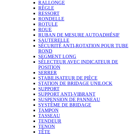
RALLONGE
RÈGLE
RESSORT
RONDELLE
ROTULE
ROUE
RUBAN DE MESURE AUTOADHÉSIF
SAUTERELLE
SÉCURITÉ ANTI-ROTATION POUR TUBE
ROND
SEGMENT LONG
SÉLECTEUR AVEC INDICATEUR DE
POSITION
SERRER
STABILISATEUR DE PIÈCE
STATION DE BRIDAGE UNILOCK
SUPPORT
SUPPORT ANTI-VIBRANT
SUSPENSION DE PANNEAU
SYSTÈME DE BRIDAGE
TAMPON
TASSEAU
TENDEUR
TENON
TÊTE