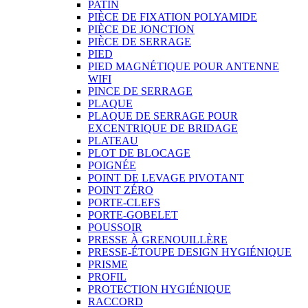
PATIN
PIÈCE DE FIXATION POLYAMIDE
PIÈCE DE JONCTION
PIÈCE DE SERRAGE
PIED
PIED MAGNÉTIQUE POUR ANTENNE
WIFI
PINCE DE SERRAGE
PLAQUE
PLAQUE DE SERRAGE POUR
EXCENTRIQUE DE BRIDAGE
PLATEAU
PLOT DE BLOCAGE
POIGNÉE
POINT DE LEVAGE PIVOTANT
POINT ZÉRO
PORTE-CLEFS
PORTE-GOBELET
POUSSOIR
PRESSE À GRENOUILLÈRE
PRESSE-ÉTOUPE DESIGN HYGIÉNIQUE
PRISME
PROFIL
PROTECTION HYGIÉNIQUE
RACCORD