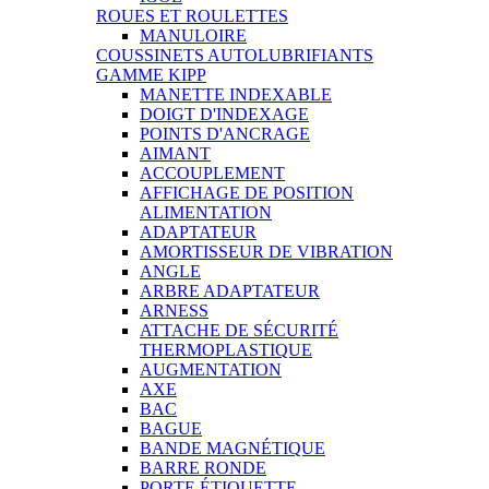
ROUES ET ROULETTES
MANULOIRE
COUSSINETS AUTOLUBRIFIANTS
GAMME KIPP
MANETTE INDEXABLE
DOIGT D'INDEXAGE
POINTS D'ANCRAGE
AIMANT
ACCOUPLEMENT
AFFICHAGE DE POSITION
ALIMENTATION
ADAPTATEUR
AMORTISSEUR DE VIBRATION
ANGLE
ARBRE ADAPTATEUR
ARNESS
ATTACHE DE SÉCURITÉ
THERMOPLASTIQUE
AUGMENTATION
AXE
BAC
BAGUE
BANDE MAGNÉTIQUE
BARRE RONDE
PORTE ÉTIQUETTE