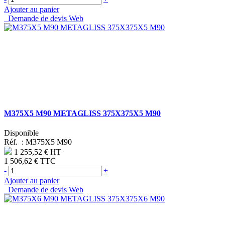
Ajouter au panier
Demande de devis Web
M375X5 M90 METAGLISS 375X375X5 M90
Disponible
Réf. :
M375X5 M90
1 255,52 €
HT
1 506,62 €
TTC
-
+
Ajouter au panier
Demande de devis Web