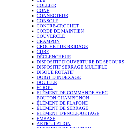
CLÉ
COLLIER
CONE
CONNECTEUR
CONSOLE
CONTRE-CROCHET
CORDE DE MAINTIEN
COUVERCLE
CRAMPON
CROCHET DE BRIDAGE
CUBE
DÉCLENCHEUR
DISPOSITIF D'OUVERTURE DE SECOURS
DISPOSITIF SERRAGE MULTIPLE
DISQUE ROTATIF
DOIGT D'INDEXAGE
DOUILLE
ÉCROU
ÉLÉMENT DE COMMANDE AVEC
BOUTON CHAMPIGNON
ÉLÉMENT DE PLAFOND
ÉLÉMENT DE SERRAGE
ÉLÉMENT D'ENCLIQUETAGE
EMBASE
ARTICULATION