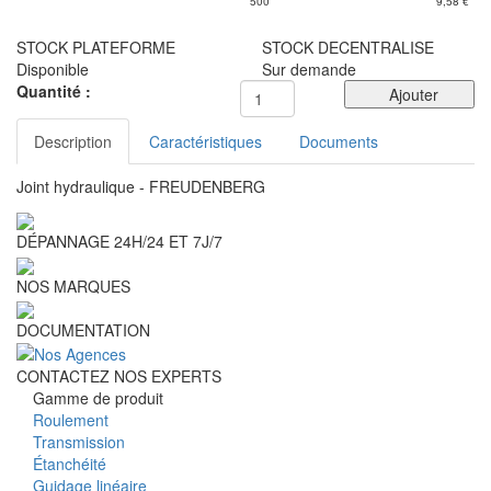
500
9,58
€
STOCK PLATEFORME
STOCK DECENTRALISE
Disponible
Sur demande
Quantité :
Ajouter
Description
Caractéristiques
Documents
Joint hydraulique - FREUDENBERG
DÉPANNAGE 24H/24 ET 7J/7
NOS MARQUES
DOCUMENTATION
CONTACTEZ NOS EXPERTS
Gamme de produit
Roulement
Transmission
Étanchéité
Guidage linéaire