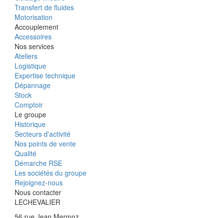
Transfert de fluides
Motorisation
Accouplement
Accessoires
Nos services
Ateliers
Logistique
Expertise technique
Dépannage
Stock
Comptoir
Le groupe
Historique
Secteurs d'activité
Nos points de vente
Qualité
Démarche RSE
Les sociétés du groupe
Rejoignez-nous
Nous contacter
LECHEVALIER
56 rue Jean Mermoz