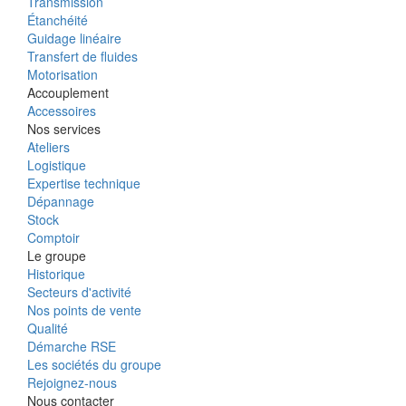
Transmission
Étanchéité
Guidage linéaire
Transfert de fluides
Motorisation
Accouplement
Accessoires
Nos services
Ateliers
Logistique
Expertise technique
Dépannage
Stock
Comptoir
Le groupe
Historique
Secteurs d'activité
Nos points de vente
Qualité
Démarche RSE
Les sociétés du groupe
Rejoignez-nous
Nous contacter