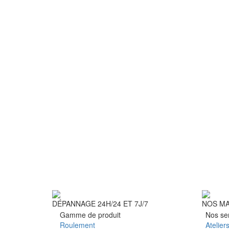
DÉPANNAGE 24H/24 ET 7J/7
NOS M
Gamme de produit
Nos se
Roulement
Atelier