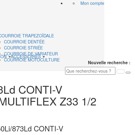
Mon compte
COURROIE TRAPEZOÏDALE
COURROIE DENTÉE
COURROIE STRIÉE
COURROIE DE VARIATEUR
ION
ACCESSOIRES
COURROIE MOTOCULTURE
Nouvelle recherche :
3Ld CONTI-V
ULTIFLEX Z33 1/2
0Li/873Ld CONTI-V