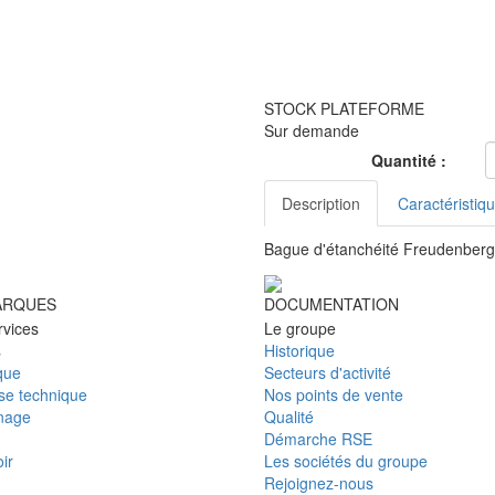
STOCK PLATEFORME
Sur demande
Quantité :
Description
Caractéristiq
Bague d'étanchéité Freudenberg 
ARQUES
DOCUMENTATION
rvices
Le groupe
s
Historique
que
Secteurs d'activité
ise technique
Nos points de vente
nage
Qualité
Démarche RSE
ir
Les sociétés du groupe
Rejoignez-nous