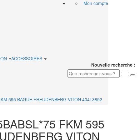
Mon compte
ION
ACCESSOIRES
Nouvelle recherche :
 FKM 595 BAGUE FREUDENBERG VITON 40413892
5BABSL*75 FKM 595
UDENBERG VITON