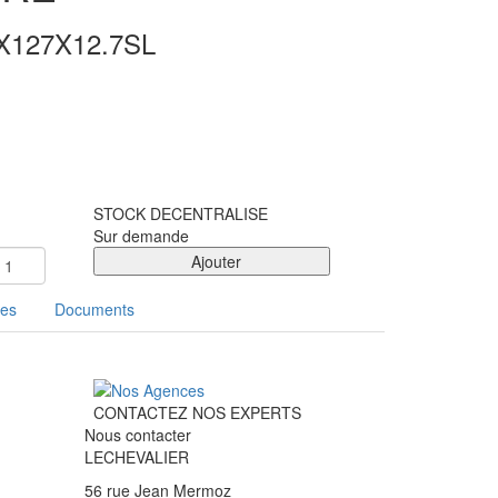
X127X12.7SL
STOCK DECENTRALISE
Sur demande
Ajouter
ues
Documents
CONTACTEZ NOS EXPERTS
Nous contacter
LECHEVALIER
56 rue Jean Mermoz