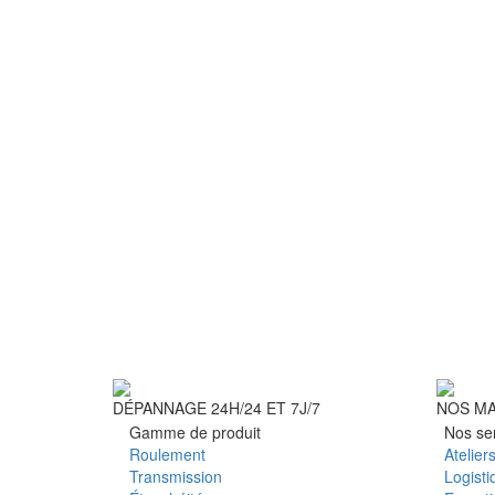
DÉPANNAGE 24H/24 ET 7J/7
NOS M
Gamme de produit
Nos se
Roulement
Atelier
Transmission
Logisti