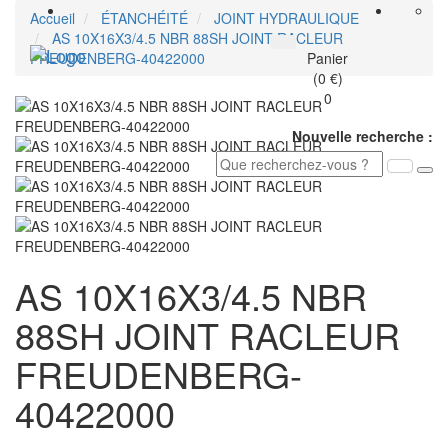
Accueil
ÉTANCHÉITÉ
JOINT HYDRAULIQUE
AS 10X16X3/4.5 NBR 88SH JOINT RACLEUR
Toggle
FREUDENBERG-40422000
Panier
navigati
(0 €)
0
Nouvelle recherche :
AS 10X16X3/4.5 NBR
88SH JOINT RACLEUR
FREUDENBERG-
40422000