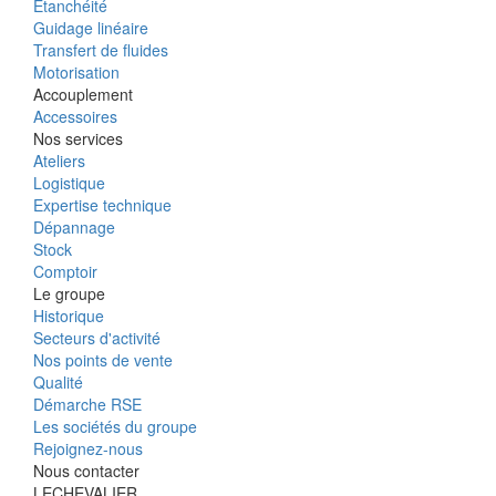
Étanchéité
Guidage linéaire
Transfert de fluides
Motorisation
Accouplement
Accessoires
Nos services
Ateliers
Logistique
Expertise technique
Dépannage
Stock
Comptoir
Le groupe
Historique
Secteurs d'activité
Nos points de vente
Qualité
Démarche RSE
Les sociétés du groupe
Rejoignez-nous
Nous contacter
LECHEVALIER