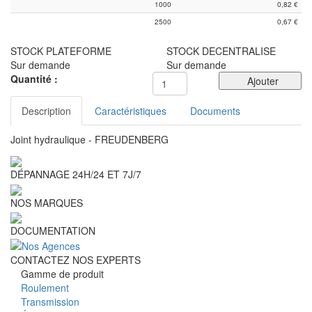
1000
0,82
€
2500
0,67
€
STOCK PLATEFORME
STOCK DECENTRALISE
Sur demande
Sur demande
Quantité :
Ajouter
Description
Caractéristiques
Documents
Joint hydraulique - FREUDENBERG
DÉPANNAGE 24H/24 ET 7J/7
NOS MARQUES
DOCUMENTATION
CONTACTEZ NOS EXPERTS
Gamme de produit
Roulement
Transmission