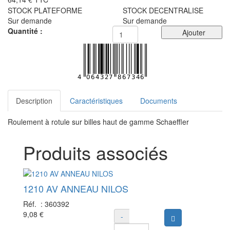
STOCK PLATEFORME
STOCK DECENTRALISE
Sur demande
Sur demande
Quantité :
Ajouter
Description
Caractéristiques
Documents
Roulement à rotule sur billes haut de gamme Schaeffler
Produits associés
1210 AV ANNEAU NILOS
Réf. :
360392
9,08 €
-
Ajouter au panie