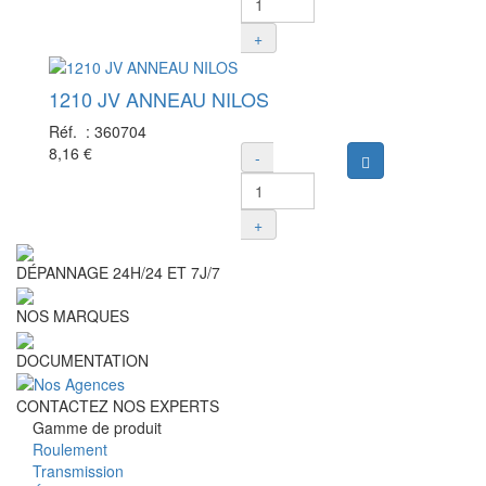
+
1210 JV ANNEAU NILOS
Réf. :
360704
8,16 €
-
Ajouter au panie
+
DÉPANNAGE 24H/24 ET 7J/7
NOS MARQUES
DOCUMENTATION
CONTACTEZ NOS EXPERTS
Gamme de produit
Roulement
Transmission