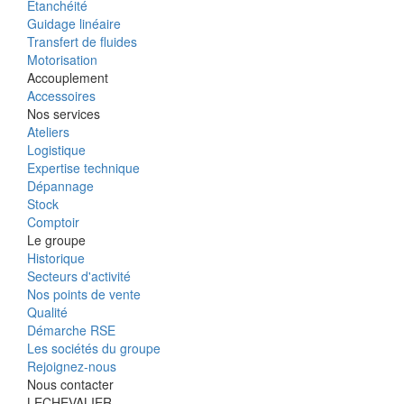
Étanchéité
Guidage linéaire
Transfert de fluides
Motorisation
Accouplement
Accessoires
Nos services
Ateliers
Logistique
Expertise technique
Dépannage
Stock
Comptoir
Le groupe
Historique
Secteurs d'activité
Nos points de vente
Qualité
Démarche RSE
Les sociétés du groupe
Rejoignez-nous
Nous contacter
LECHEVALIER