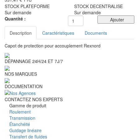
STOCK PLATEFORME
STOCK DECENTRALISE
Sur demande
Sur demande
Quantité :
Ajouter
Description
Caractéristiques
Documents
Capot de protection pour accouplement Rexnord
DÉPANNAGE 24H/24 ET 7J/7
NOS MARQUES
DOCUMENTATION
CONTACTEZ NOS EXPERTS
Gamme de produit
Roulement
Transmission
Étanchéité
Guidage linéaire
Transfert de fluides