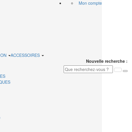
Mon compte
ION
ACCESSOIRES
Nouvelle recherche :
UES
IQUES
)