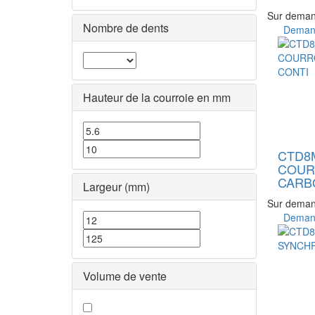
Sur dema
Nombre de dents
Demand
Hauteur de la courroie en mm
CTD8
COUR
CARB
Largeur (mm)
Sur dema
Demand
Volume de vente