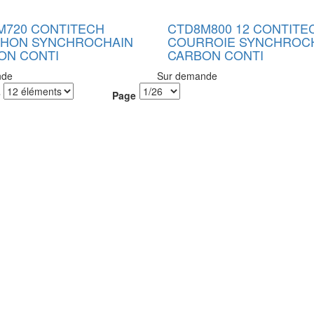
M720 CONTITECH
CTD8M800 12 CONTITE
HON SYNCHROCHAIN
COURROIE SYNCHROC
ON CONTI
CARBON CONTI
nde
Sur demande
Page