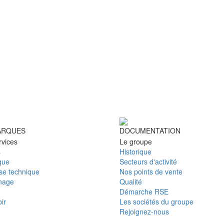
ARQUES
DOCUMENTATION
rvices
Le groupe
s
Historique
que
Secteurs d'activité
ise technique
Nos points de vente
nage
Qualité
Démarche RSE
ir
Les sociétés du groupe
Rejoignez-nous