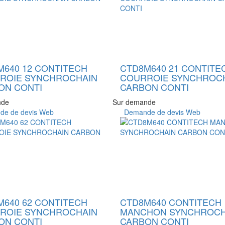
M640 12 CONTITECH
CTD8M640 21 CONTITE
ROIE SYNCHROCHAIN
COURROIE SYNCHROC
ON CONTI
CARBON CONTI
nde
Sur demande
e de devis Web
Demande de devis Web
M640 62 CONTITECH
CTD8M640 CONTITECH
ROIE SYNCHROCHAIN
MANCHON SYNCHROCH
ON CONTI
CARBON CONTI