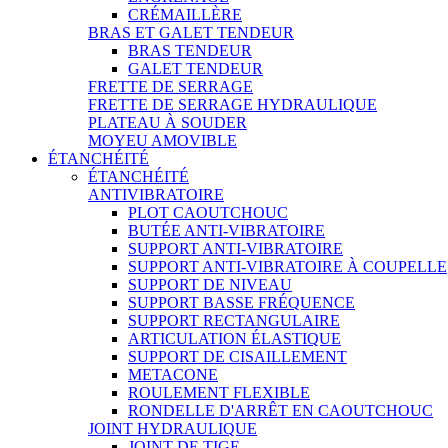
CRÉMAILLÈRE
BRAS ET GALET TENDEUR
BRAS TENDEUR
GALET TENDEUR
FRETTE DE SERRAGE
FRETTE DE SERRAGE HYDRAULIQUE
PLATEAU À SOUDER
MOYEU AMOVIBLE
ÉTANCHÉITÉ
ÉTANCHÉITÉ
ANTIVIBRATOIRE
PLOT CAOUTCHOUC
BUTÉE ANTI-VIBRATOIRE
SUPPORT ANTI-VIBRATOIRE
SUPPORT ANTI-VIBRATOIRE À COUPELLE
SUPPORT DE NIVEAU
SUPPORT BASSE FRÉQUENCE
SUPPORT RECTANGULAIRE
ARTICULATION ÉLASTIQUE
SUPPORT DE CISAILLEMENT
METACONE
ROULEMENT FLEXIBLE
RONDELLE D'ARRÊT EN CAOUTCHOUC
JOINT HYDRAULIQUE
JOINT DE TIGE