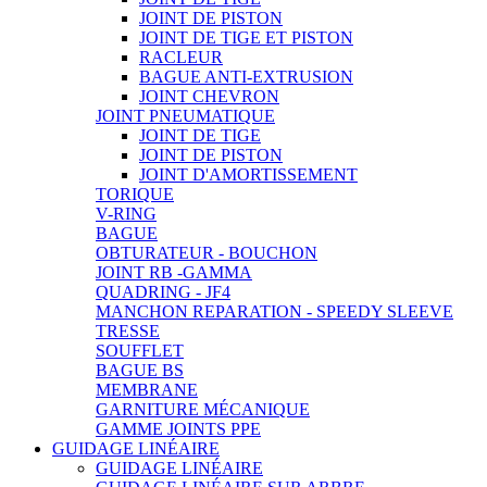
JOINT DE PISTON
JOINT DE TIGE ET PISTON
RACLEUR
BAGUE ANTI-EXTRUSION
JOINT CHEVRON
JOINT PNEUMATIQUE
JOINT DE TIGE
JOINT DE PISTON
JOINT D'AMORTISSEMENT
TORIQUE
V-RING
BAGUE
OBTURATEUR - BOUCHON
JOINT RB -GAMMA
QUADRING - JF4
MANCHON REPARATION - SPEEDY SLEEVE
TRESSE
SOUFFLET
BAGUE BS
MEMBRANE
GARNITURE MÉCANIQUE
GAMME JOINTS PPE
GUIDAGE LINÉAIRE
GUIDAGE LINÉAIRE