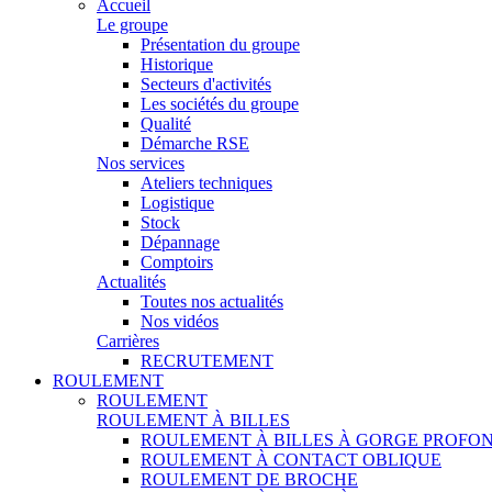
Accueil
Le groupe
Présentation du groupe
Historique
Secteurs d'activités
Les sociétés du groupe
Qualité
Démarche RSE
Nos services
Ateliers techniques
Logistique
Stock
Dépannage
Comptoirs
Actualités
Toutes nos actualités
Nos vidéos
Carrières
RECRUTEMENT
ROULEMENT
ROULEMENT
ROULEMENT À BILLES
ROULEMENT À BILLES À GORGE PROFO
ROULEMENT À CONTACT OBLIQUE
ROULEMENT DE BROCHE