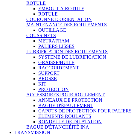
ROTULE
EMBOUT À ROTULE
ROTULE
COURONNE D'ORIENTATION
MAINTENANCE DES ROULEMENTS
OUTILLAGE
COUSSINETS
METRAFRAM
PALIERS LISSES
LUBRIFICATION DES ROULEMENTS
SYSTEME DE LUBRIFICATION
GRAISSE/HUILE
RACCORDEMENT
SUPPORT
BROSSE
KIT
PROTECTION
ACCESSOIRES POUR ROULEMENT
ANNEAUX DE PROTECTION
BAGUE D'ÉPAULEMENT
CAPOTS DE PROTECTION POUR PALIERS
ÉLÉMENTS ROULANTS
RONDELLE DE DILATATION
BAGUE D'ÉTANCHÉITÉ INA
TRANSMISSION