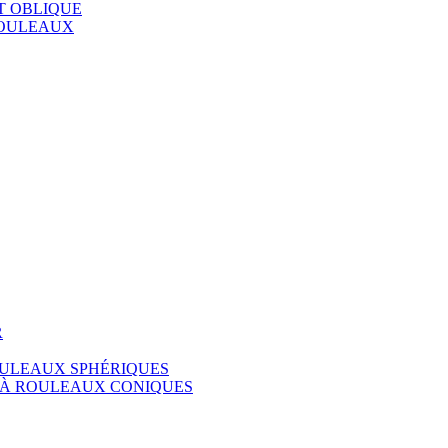
T OBLIQUE
ROULEAUX
R
ULEAUX SPHÉRIQUES
 À ROULEAUX CONIQUES