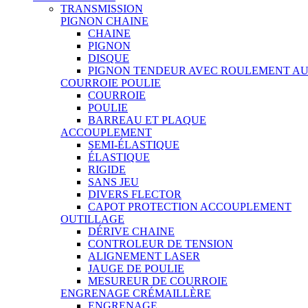
TRANSMISSION
PIGNON CHAINE
CHAINE
PIGNON
DISQUE
PIGNON TENDEUR AVEC ROULEMENT A
COURROIE POULIE
COURROIE
POULIE
BARREAU ET PLAQUE
ACCOUPLEMENT
SEMI-ÉLASTIQUE
ÉLASTIQUE
RIGIDE
SANS JEU
DIVERS FLECTOR
CAPOT PROTECTION ACCOUPLEMENT
OUTILLAGE
DÉRIVE CHAINE
CONTROLEUR DE TENSION
ALIGNEMENT LASER
JAUGE DE POULIE
MESUREUR DE COURROIE
ENGRENAGE CRÉMAILLÈRE
ENGRENAGE