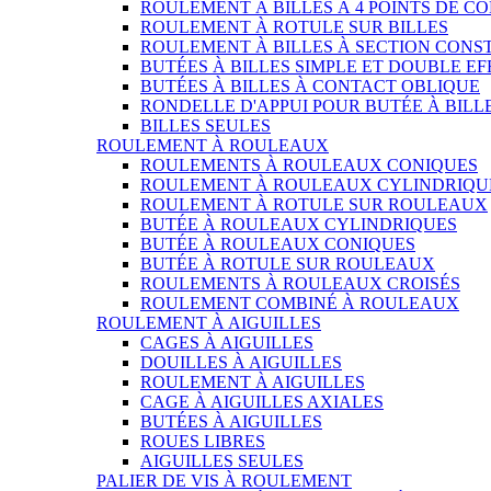
ROULEMENT À BILLES À 4 POINTS DE C
ROULEMENT À ROTULE SUR BILLES
ROULEMENT À BILLES À SECTION CONS
BUTÉES À BILLES SIMPLE ET DOUBLE EF
BUTÉES À BILLES À CONTACT OBLIQUE
RONDELLE D'APPUI POUR BUTÉE À BILL
BILLES SEULES
ROULEMENT À ROULEAUX
ROULEMENTS À ROULEAUX CONIQUES
ROULEMENT À ROULEAUX CYLINDRIQU
ROULEMENT À ROTULE SUR ROULEAUX
BUTÉE À ROULEAUX CYLINDRIQUES
BUTÉE À ROULEAUX CONIQUES
BUTÉE À ROTULE SUR ROULEAUX
ROULEMENTS À ROULEAUX CROISÉS
ROULEMENT COMBINÉ À ROULEAUX
ROULEMENT À AIGUILLES
CAGES À AIGUILLES
DOUILLES À AIGUILLES
ROULEMENT À AIGUILLES
CAGE À AIGUILLES AXIALES
BUTÉES À AIGUILLES
ROUES LIBRES
AIGUILLES SEULES
PALIER DE VIS À ROULEMENT