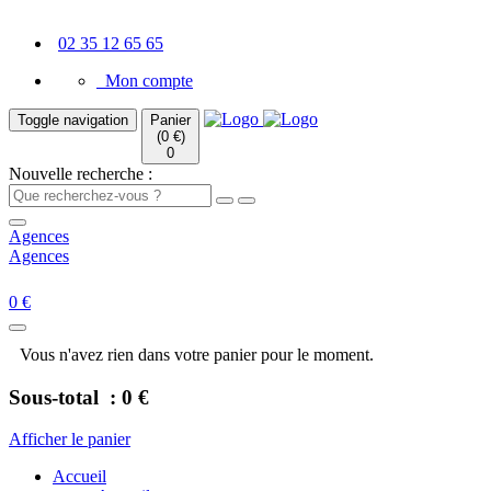
02 35 12 65 65
Mon compte
Toggle navigation
Panier
(0 €)
0
Nouvelle recherche :
Agences
Agences
0 €
Vous n'avez rien dans votre panier pour le moment.
Sous-total :
0 €
Afficher le panier
Accueil