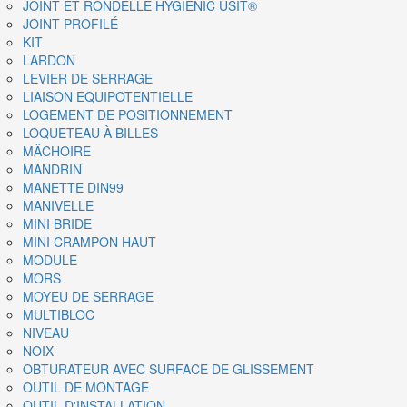
JOINT ET RONDELLE HYGIENIC USIT®
JOINT PROFILÉ
KIT
LARDON
LEVIER DE SERRAGE
LIAISON EQUIPOTENTIELLE
LOGEMENT DE POSITIONNEMENT
LOQUETEAU À BILLES
MÂCHOIRE
MANDRIN
MANETTE DIN99
MANIVELLE
MINI BRIDE
MINI CRAMPON HAUT
MODULE
MORS
MOYEU DE SERRAGE
MULTIBLOC
NIVEAU
NOIX
OBTURATEUR AVEC SURFACE DE GLISSEMENT
OUTIL DE MONTAGE
OUTIL D'INSTALLATION