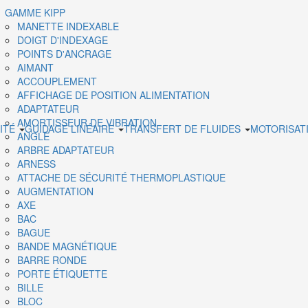
GAMME KIPP
MANETTE INDEXABLE
DOIGT D'INDEXAGE
POINTS D'ANCRAGE
AIMANT
ACCOUPLEMENT
AFFICHAGE DE POSITION ALIMENTATION
ADAPTATEUR
AMORTISSEUR DE VIBRATION
ITÉ
GUIDAGE LINÉAIRE
TRANSFERT DE FLUIDES
MOTORISAT
ANGLE
ARBRE ADAPTATEUR
ARNESS
ATTACHE DE SÉCURITÉ THERMOPLASTIQUE
AUGMENTATION
AXE
BAC
BAGUE
BANDE MAGNÉTIQUE
BARRE RONDE
PORTE ÉTIQUETTE
BILLE
BLOC