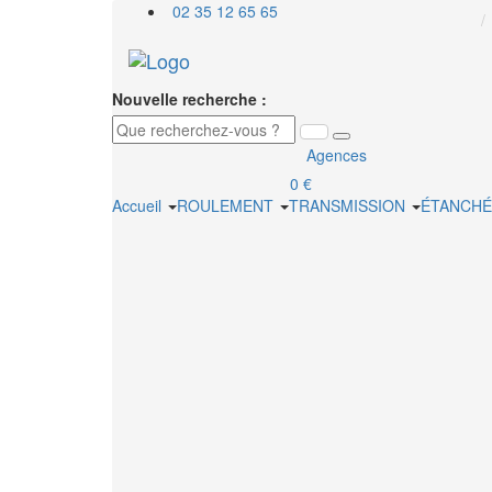
02 35 12 65 65
Nouvelle recherche :
Agences
0 €
Accueil
ROULEMENT
TRANSMISSION
ÉTANCHÉ